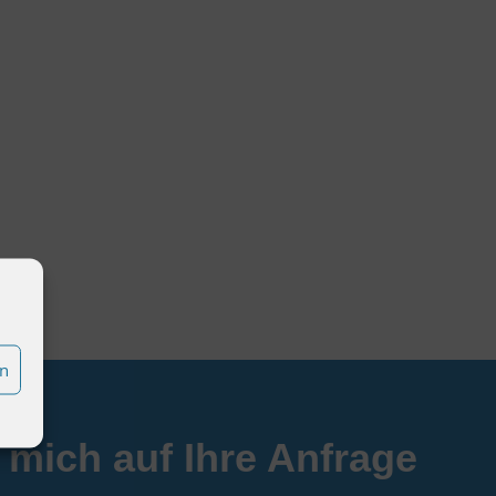
en
e mich auf Ihre Anfrage