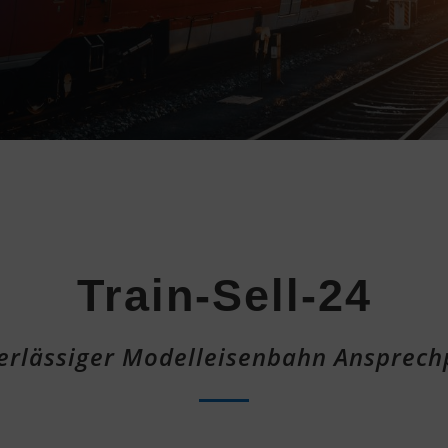
Train-Sell-24
verlässiger Modelleisenbahn Ansprech