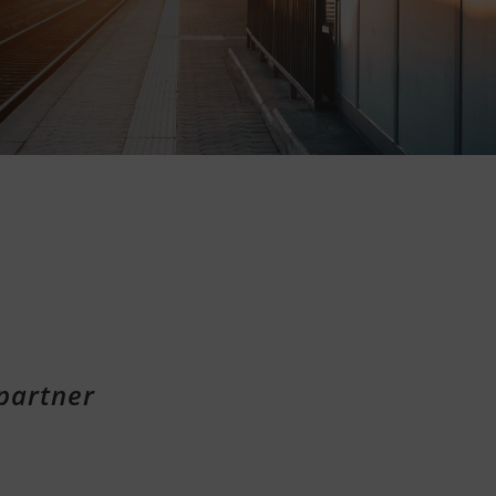
partner