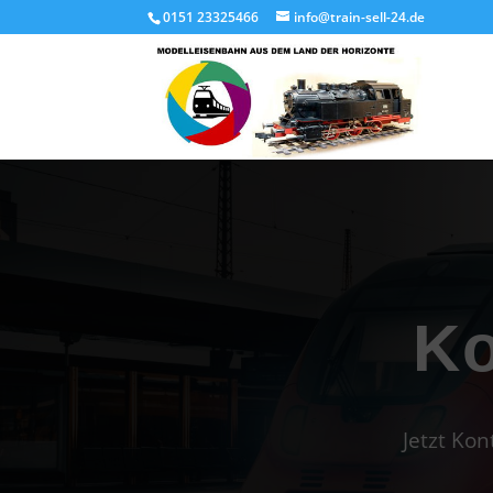
0151 23325466
info@train-sell-24.de
Ko
Jetzt Ko