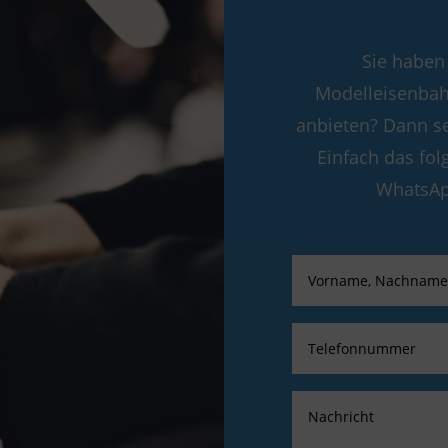
Sie haben
Modelleisenbah
anbieten? Dann se
Einfach das fol
WhatsApp