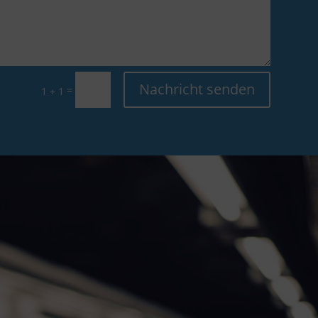
Nachricht senden
=
1 + 1