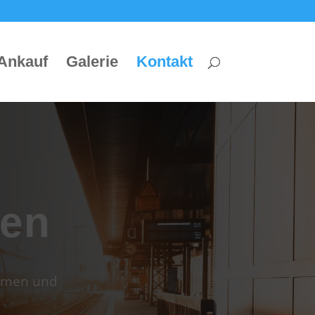
Ankauf
Galerie
Kontakt
men
ehmen und