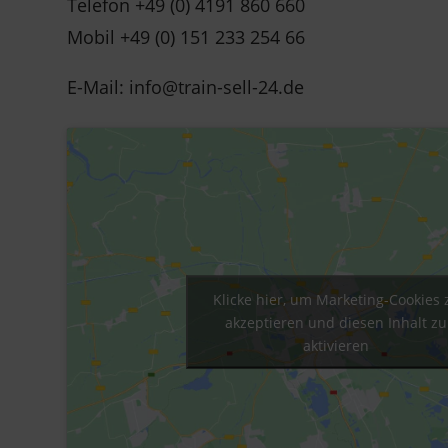
Telefon +49 (0) 4191 860 660
Mobil +49 (0) 151 233 254 66
E-Mail: info@train-sell-24.de
Klicke hier, um Marketing-Cookies 
akzeptieren und diesen Inhalt zu
aktivieren