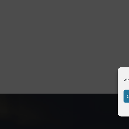
Wir
C