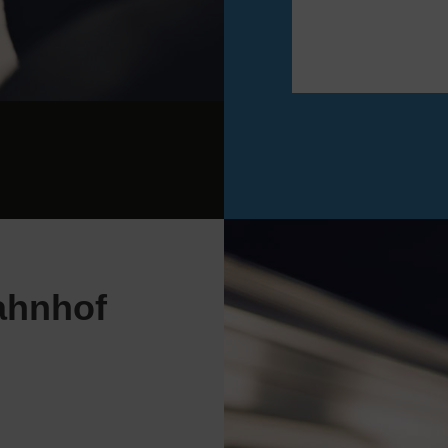
ahnhof