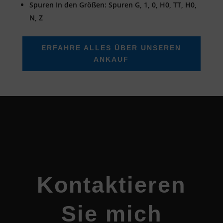
Spuren In den Größen: Spuren G, 1, 0, H0, TT, H0,
N, Z
ERFAHRE ALLES ÜBER UNSEREN
ANKAUF
Kontaktieren
Sie mich