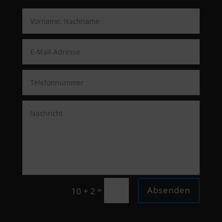
=
Absenden
10 + 2